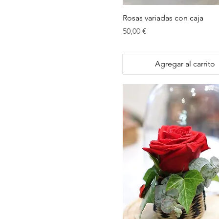
Vista rápida
Rosas variadas con caja
Precio
50,00 €
Agregar al carrito