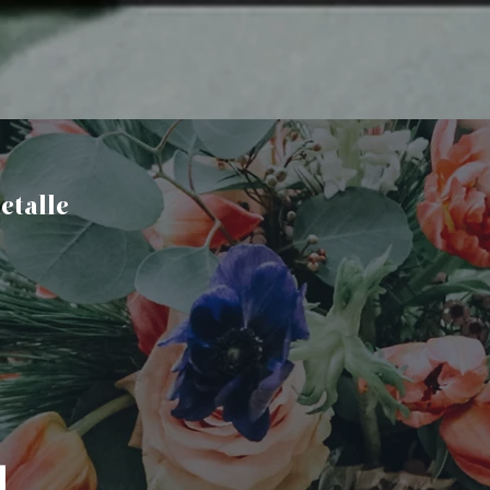
etalle