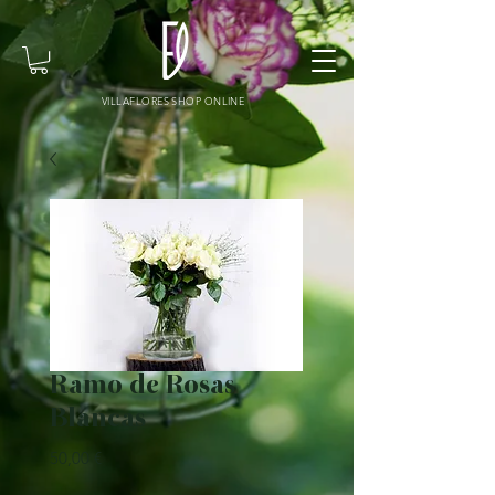
VILLAFLORES SHOP ONLINE
Ramo de Rosas
Blancas
Precio
50,00 €