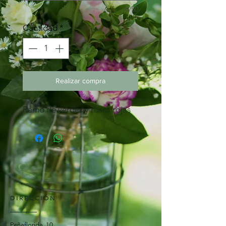
0/50
Cantidad
*
Realizar compra
Ramo de verdes y rosas rojas
DIRECCIÓN
Peñaflorida, 10